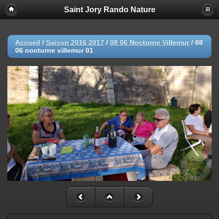
Saint Jory Rando Nature
Accueil
/
Saison 2016 2017
/
08 06 Nocturne Villemur
/
08
06 nocturne villemur 01