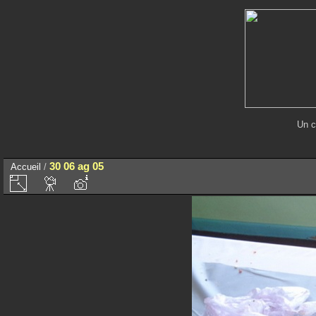
Un c
30 06 ag 05
Accueil
/