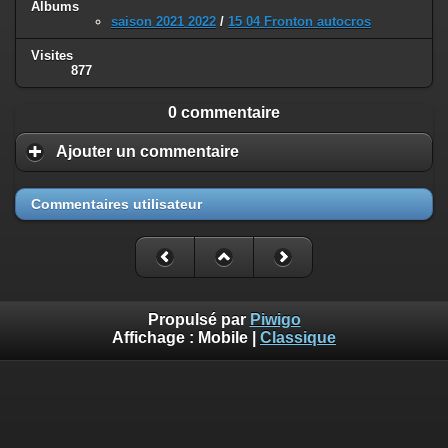
Albums
saison 2021 2022
/
15 04 Fronton autocros
Visites
877
0 commentaire
Ajouter un commentaire
Commentaires utilisateur
Propulsé par
Piwigo
Affichage :
Mobile
|
Classique