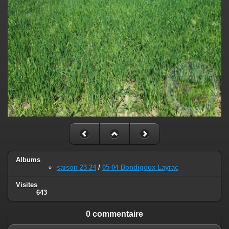
Albums
saison 23 24
/
05 04 Bondigoux Layrac
Visites
643
0 commentaire