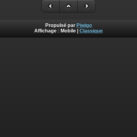
Propulsé par
Piwigo
Affichage :
Mobile
|
Classique