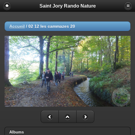
Saint Jory Rando Nature
Accueil
/
02 12 les cammazes 20
Albums