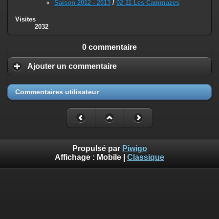
Saison 2012 - 2013
/
02 11 Les Cammazes
Visites
2032
0 commentaire
Ajouter un commentaire
Commentaires utilisateur
Propulsé par
Piwigo
Affichage :
Mobile
|
Classique