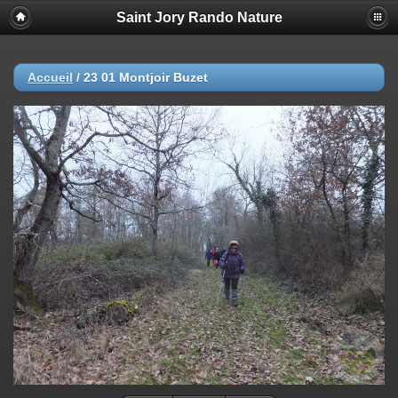
Saint Jory Rando Nature
Accueil
/
23 01 Montjoir Buzet