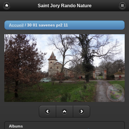
Saint Jory Rando Nature
Accueil
/
30 01 savenes pr2 11
Albums