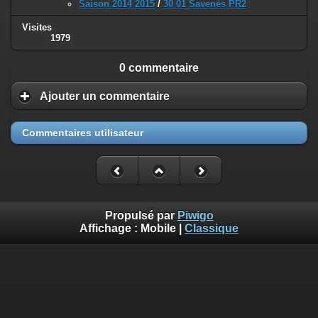
Saison 2014 2015
/
30 01 Savenès PR2
Visites
1979
0 commentaire
Ajouter un commentaire
Commentaires utilisateur
Propulsé par
Piwigo
Affichage :
Mobile
|
Classique