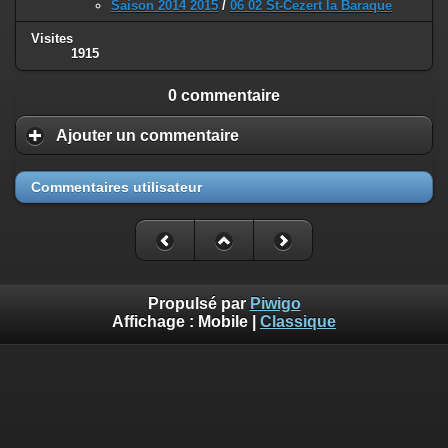
Saison 2014 2015
/
06 02 St-Cezert la Baraque
Visites
1915
0 commentaire
Ajouter un commentaire
Commentaires utilisateur
Propulsé par
Piwigo
Affichage :
Mobile
|
Classique