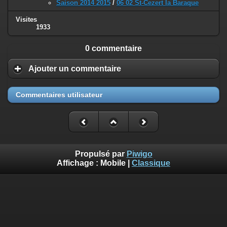
Saison 2014 2015
/
06 02 St-Cezert la Baraque
Visites
1933
0 commentaire
Ajouter un commentaire
Commentaires utilisateur
Propulsé par
Piwigo
Affichage :
Mobile
|
Classique