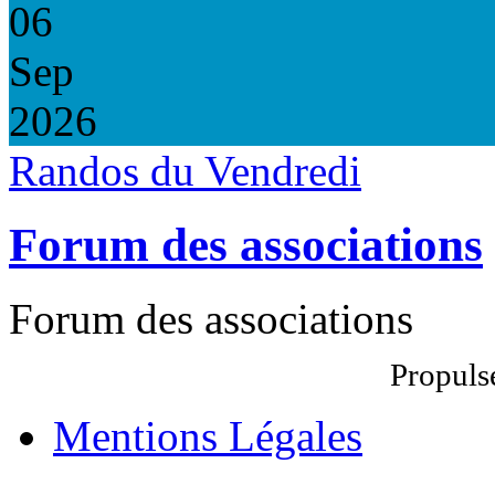
06
Sep
2026
Randos du Vendredi
Forum des associations
Forum des associations
Propuls
Mentions Légales