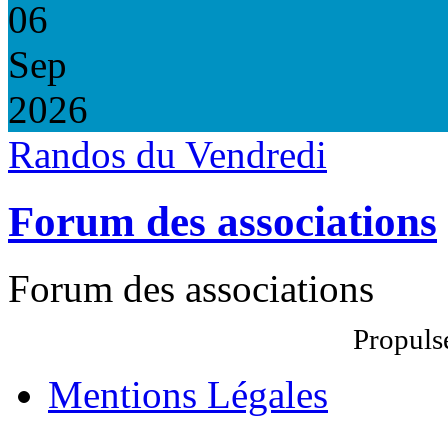
06
Sep
2026
Randos du Vendredi
Forum des associations
Forum des associations
Propuls
Mentions Légales