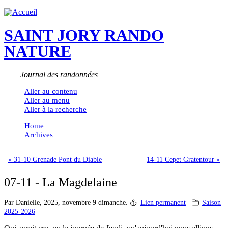
SAINT JORY RANDO
NATURE
Journal des randonnées
Aller au contenu
Aller au menu
Aller à la recherche
Home
Archives
« 31-10 Grenade Pont du Diable
14-11 Cepet Gratentour »
07-11 - La Magdelaine
Par Danielle,
2025, novembre 9 dimanche.
Lien permanent
Saison
2025-2026