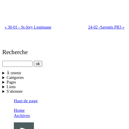
« 30-01 - St-Jory Lespinasse
24-02 -Savenès PR3 »
Recherche
À retenir
Catégories
Pages
Liens
S'abonner
Haut de page
Home
Archives