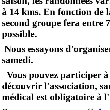
saison, les randonnées var
à 14 kms. En fonction de 
second groupe fera entre 
possible.
Nous essayons d'organiser 
samedi.
Vous pouvez participer à
découvrir l'association, s
médical est obligatoire à l