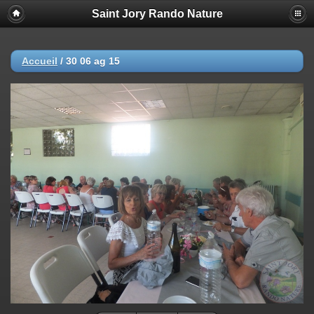
Saint Jory Rando Nature
Accueil
/
30 06 ag 15