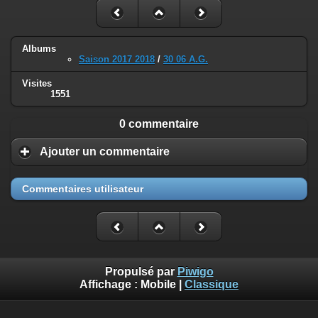
Albums
Saison 2017 2018
/
30 06 A.G.
Visites
1551
0 commentaire
Ajouter un commentaire
Commentaires utilisateur
Propulsé par
Piwigo
Affichage :
Mobile
|
Classique