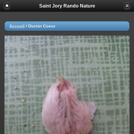
Saint Jory Rando Nature
Accueil
/
Oursin Coeur