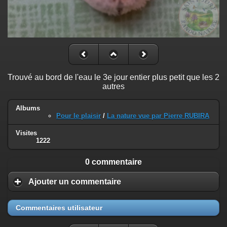
Trouvé au bord de l'eau le 3e jour entier plus petit que les 2
autres
Albums
Pour le plaisir
/
La nature vue par Pierre RUBIRA
Visites
1222
0 commentaire
Ajouter un commentaire
Commentaires utilisateur