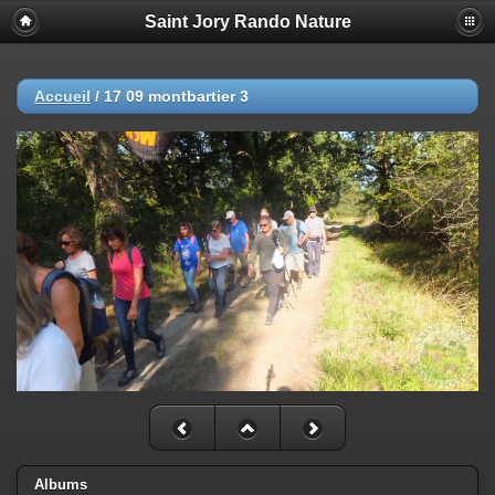
Saint Jory Rando Nature
Accueil
/
17 09 montbartier 3
Albums