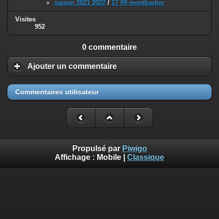
saison 2021 2022
/
17 09 montbartier
Visites
952
0 commentaire
Ajouter un commentaire
Commentaires utilisateur
Propulsé par
Piwigo
Affichage :
Mobile
|
Classique