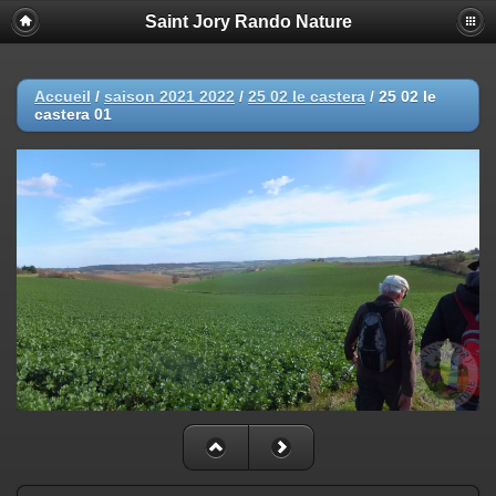
Saint Jory Rando Nature
Accueil
/
saison 2021 2022
/
25 02 le castera
/
25 02 le
castera 01