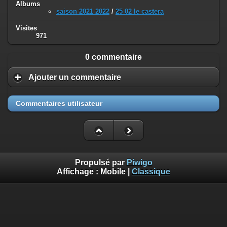
Albums
saison 2021 2022
/
25 02 le castera
Visites
971
0 commentaire
Ajouter un commentaire
Commentaires utilisateur
Propulsé par
Piwigo
Affichage :
Mobile
|
Classique