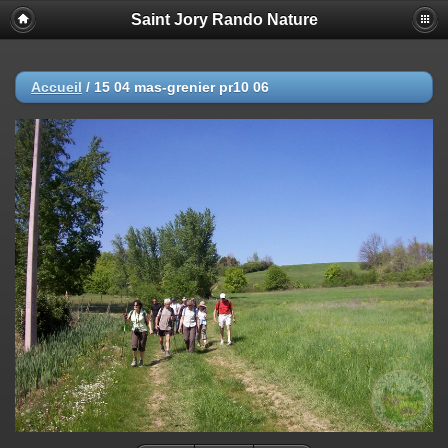
Saint Jory Rando Nature
Accueil
/
15 04 mas-grenier pr10 06