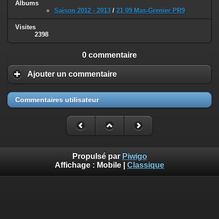
Albums
Saison 2012 - 2013
/
21 09 Mas-Grenier PR9
Visites
2398
0 commentaire
Ajouter un commentaire
Commentaires utilisateur
Propulsé par
Piwigo
Affichage :
Mobile
|
Classique