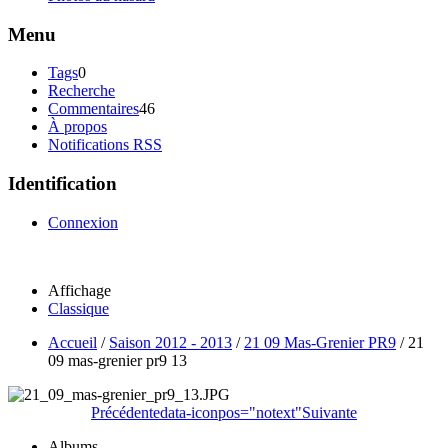
Menu
Tags
0
Recherche
Commentaires
46
À propos
Notifications RSS
Identification
Connexion
Affichage
Classique
Accueil
/
Saison 2012 - 2013
/
21 09 Mas-Grenier PR9
/
21
09 mas-grenier pr9 13
Précédente
data-iconpos="notext"
Suivante
Albums