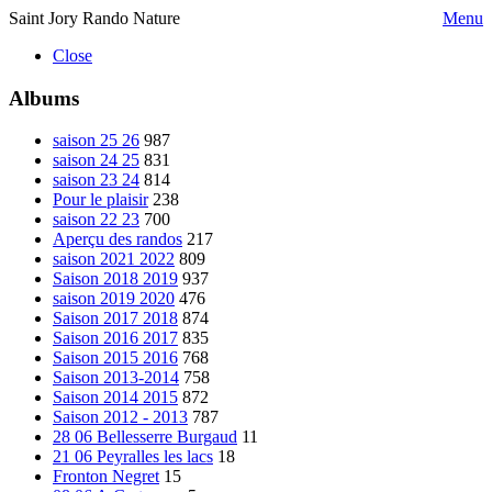
Saint Jory Rando Nature
Menu
Close
Albums
saison 25 26
987
saison 24 25
831
saison 23 24
814
Pour le plaisir
238
saison 22 23
700
Aperçu des randos
217
saison 2021 2022
809
Saison 2018 2019
937
saison 2019 2020
476
Saison 2017 2018
874
Saison 2016 2017
835
Saison 2015 2016
768
Saison 2013-2014
758
Saison 2014 2015
872
Saison 2012 - 2013
787
28 06 Bellesserre Burgaud
11
21 06 Peyralles les lacs
18
Fronton Negret
15