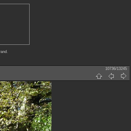
rand.
10736/13245