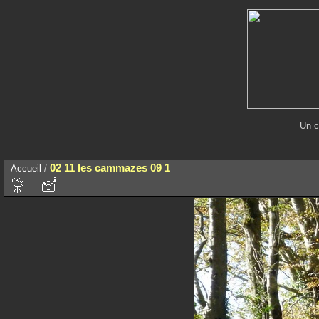
Un c
02 11 les cammazes 09 1
Accueil
/