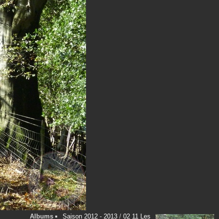
Albums
Saison 2012 - 2013
/
02 11 Les