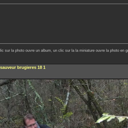
lic sur la photo ouvre un album, un clic sur la la miniature ouvre la photo en g
-sauveur brugieres 18 1