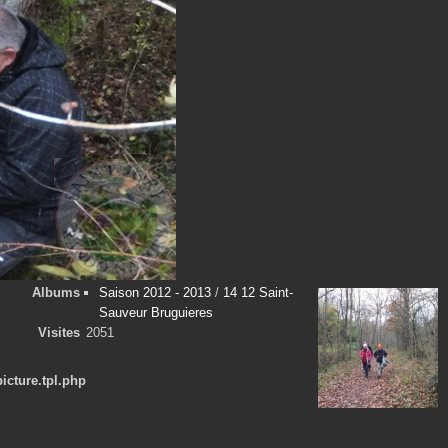
Albums
Saison 2012 - 2013
/
14 12 Saint-
Sauveur Bruguieres
Visites
2051
cture.tpl.php