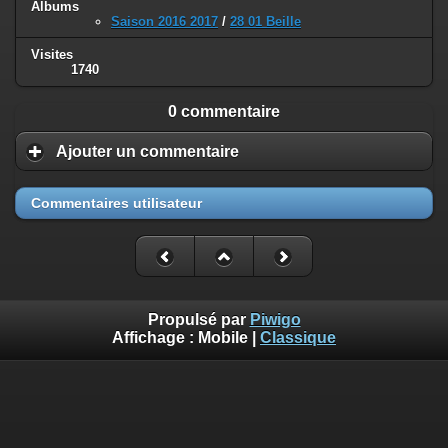
Albums
Saison 2016 2017
/
28 01 Beille
Visites
1740
0 commentaire
Ajouter un commentaire
Commentaires utilisateur
Propulsé par
Piwigo
Affichage :
Mobile
|
Classique