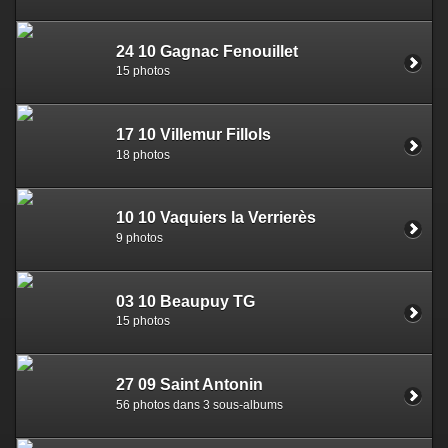
24 10 Gagnac Fenouillet
15 photos
17 10 Villemur Fillols
18 photos
10 10 Vaquiers la Verrierès
9 photos
03 10 Beaupuy TG
15 photos
27 09 Saint Antonin
56 photos dans 3 sous-albums