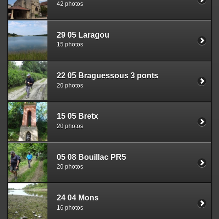
42 photos
29 05 Laragou
15 photos
22 05 Braguessous 3 ponts
20 photos
15 05 Bretx
20 photos
05 08 Bouillac PR5
20 photos
24 04 Mons
16 photos