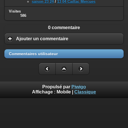
saison 23 24
/
13 04 Caillac Mercues
Visites
586
0 commentaire
Ajouter un commentaire
Commentaires utilisateur
Propulsé par
Piwigo
Affichage :
Mobile
|
Classique