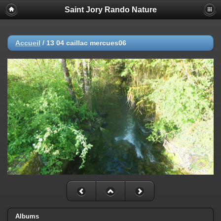
Saint Jory Rando Nature
Accueil
/
13 04 caillac mercues06
Albums