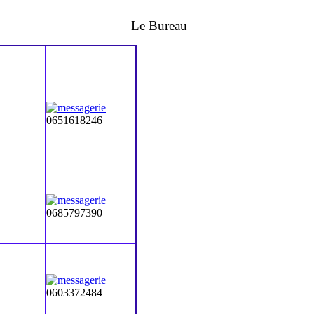
Le Bureau
0651618246
0685797390
0603372484