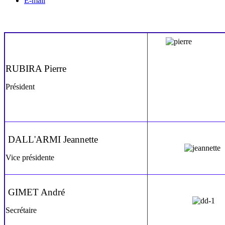
E-mail
RUBIRA Pierre
Président
DALL'ARMI Jeannette
Vice présidente
GIMET André
Secrétaire