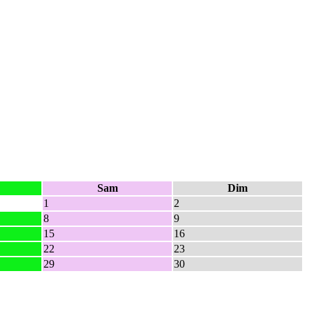
Sam
Dim
1
2
8
9
15
16
22
23
29
30