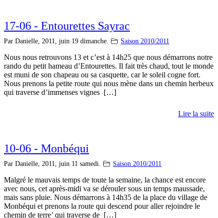
17-06 - Entourettes Sayrac
Par Danielle,
2011, juin 19 dimanche.
Saison 2010/2011
Nous nous retrouvons 13 et c’est à 14h25 que nous démarrons notre
rando du petit hameau d’Entourettes. Il fait très chaud, tout le monde
est muni de son chapeau ou sa casquette, car le soleil cogne fort.
Nous prenons la petite route qui nous mène dans un chemin herbeux
qui traverse d’immenses vignes […]
Lire la suite
10-06 - Monbéqui
Par Danielle,
2011, juin 11 samedi.
Saison 2010/2011
Malgré le mauvais temps de toute la semaine, la chance est encore
avec nous, cet après-midi va se dérouler sous un temps maussade,
mais sans pluie. Nous démarrons à 14h35 de la place du village de
Monbéqui et prenons la route qui descend pour aller rejoindre le
chemin de terre’ qui traverse de […]