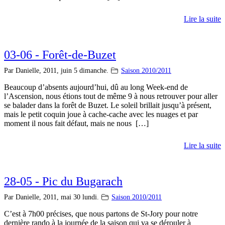
Lire la suite
03-06 - Forêt-de-Buzet
Par Danielle,
2011, juin 5 dimanche.
Saison 2010/2011
Beaucoup d’absents aujourd’hui, dû au long Week-end de
l’Ascension, nous étions tout de même 9 à nous retrouver pour aller
se balader dans la forêt de Buzet. Le soleil brillait jusqu’à présent,
mais le petit coquin joue à cache-cache avec les nuages et par
moment il nous fait défaut, mais ne nous […]
Lire la suite
28-05 - Pic du Bugarach
Par Danielle,
2011, mai 30 lundi.
Saison 2010/2011
C’est à 7h00 précises, que nous partons de St-Jory pour notre
dernière rando à la journée de la saison qui va se dérouler à