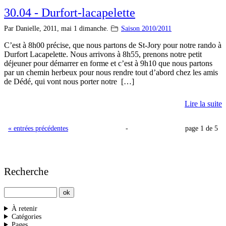
30.04 - Durfort-lacapelette
Par Danielle,
2011, mai 1 dimanche.
Saison 2010/2011
C’est à 8h00 précise, que nous partons de St-Jory pour notre rando à
Durfort Lacapelette. Nous arrivons à 8h55, prenons notre petit
déjeuner pour démarrer en forme et c’est à 9h10 que nous partons
par un chemin herbeux pour nous rendre tout d’abord chez les amis
de Dédé, qui vont nous porter notre […]
Lire la suite
« entrées précédentes
-
page 1 de 5
Recherche
À retenir
Catégories
Pages