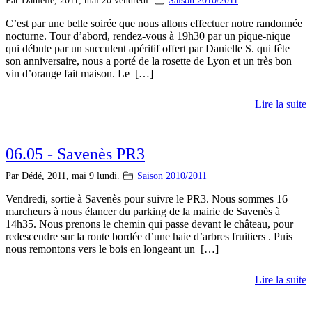
Par Danielle,
2011, mai 20 vendredi.
Saison 2010/2011
C’est par une belle soirée que nous allons effectuer notre randonnée
nocturne. Tour d’abord, rendez-vous à 19h30 par un pique-nique
qui débute par un succulent apéritif offert par Danielle S. qui fête
son anniversaire, nous a porté de la rosette de Lyon et un très bon
vin d’orange fait maison. Le […]
Lire la suite
06.05 - Savenès PR3
Par Dédé,
2011, mai 9 lundi.
Saison 2010/2011
Vendredi, sortie à Savenès pour suivre le PR3. Nous sommes 16
marcheurs à nous élancer du parking de la mairie de Savenès à
14h35. Nous prenons le chemin qui passe devant le château, pour
redescendre sur la route bordée d’une haie d’arbres fruitiers . Puis
nous remontons vers le bois en longeant un […]
Lire la suite