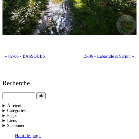
« 02-06 - BASSOUES
15-06 - Labastide st Sernin »
Recherche
À retenir
Catégories
Pages
Liens
S'abonner
Haut de page