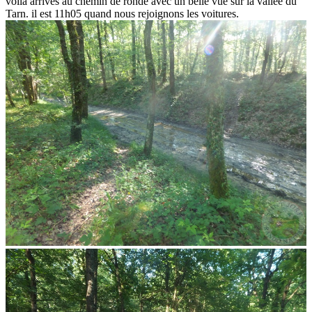
voilà arrivés au chemin de ronde avec un belle vue sur la vallée du
Tarn. il est 11h05 quand nous rejoignons les voitures.