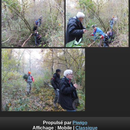
Propulsé par
Piwigo
Affichage :
Mobile
|
Classique