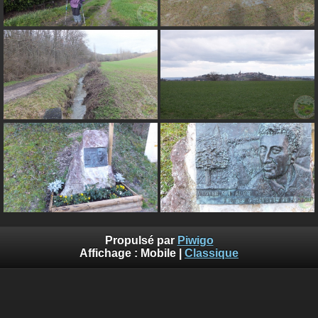
Propulsé par
Piwigo
Affichage :
Mobile
|
Classique